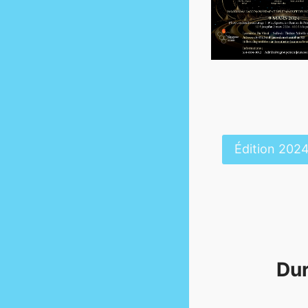
Édition 202
Dur