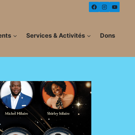
ents
Services & Activités
Dons