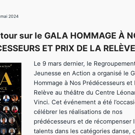
 mai 2024
tour sur le GALA HOMMAGE À 
ESSEURS ET PRIX DE LA RELÈVE
Le 9 mars dernier, le Regroupemen
Jeunesse en Action a organisé le G
Hommage à Nos Prédécesseurs et P
Relève au théâtre du Centre Léona
Vinci. Cet événement a été l’occas
célébrer les réalisations de nos
prédécesseurs et de récompenser l
talents dans les catégories danse, 