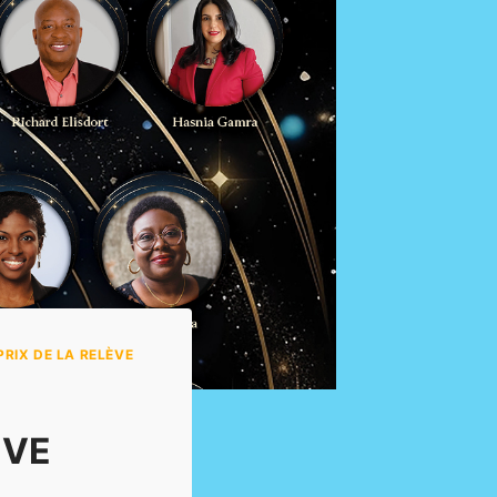
RIX DE LA RELÈVE
ÈVE