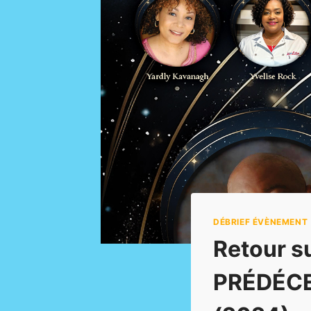
DÉBRIEF ÉVÈNEMENT
Retour 
PRÉDÉCE