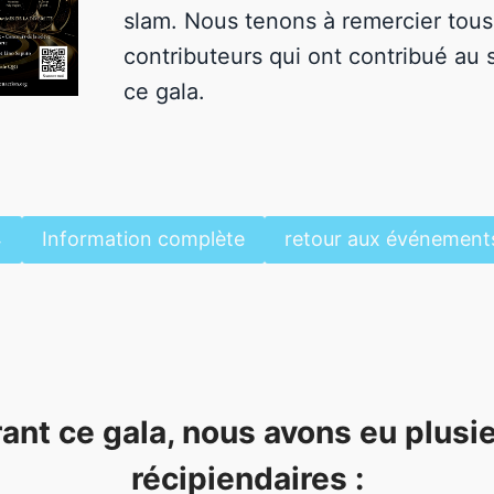
slam. Nous tenons à remercier tous
contributeurs qui ont contribué au
ce gala.
4
Information complète
retour aux événement
ant ce gala, nous avons eu
plusi
récipiendaires
: