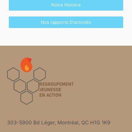
Notre Histoire
Nos rapports D'activités
303-5900 Bd Léger, Montréal, QC H1G 1K9