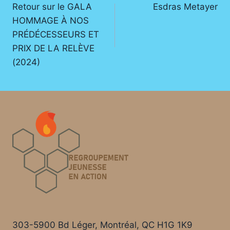
Retour sur le GALA
Esdras Metayer
de
HOMMAGE À NOS
l’article
PRÉDÉCESSEURS ET
PRIX DE LA RELÈVE
(2024)
303-5900 Bd Léger, Montréal, QC H1G 1K9