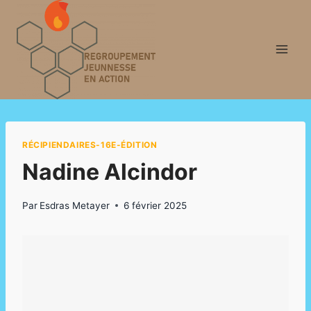
Aller
au
contenu
RÉCIPIENDAIRES-16E-ÉDITION
Nadine Alcindor
Par
Esdras Metayer
6 février 2025