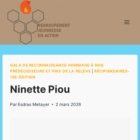
Aller
au
contenu
GALA DE RECONNAISSANCE HOMMAGE À NOS
PRÉDÉCESSEURS ET PRIX DE LA RELÈVE
|
RÉCIPIENDAIRES-
18E-ÉDITION
Ninette Piou
Par
Esdras Metayer
2 mars 2026