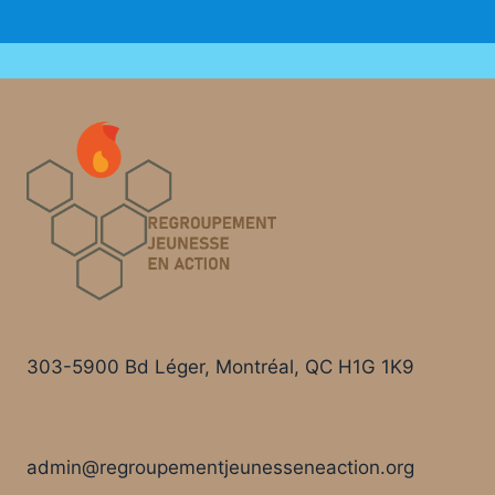
303-5900 Bd Léger, Montréal, QC H1G 1K9
admin@regroupementjeunesseneaction.org