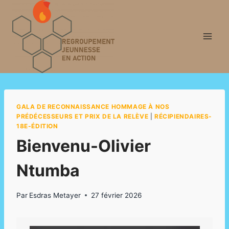
Aller
au
contenu
GALA DE RECONNAISSANCE HOMMAGE À NOS
PRÉDÉCESSEURS ET PRIX DE LA RELÈVE
|
RÉCIPIENDAIRES-
18E-ÉDITION
Bienvenu-Olivier
Ntumba
Par
Esdras Metayer
27 février 2026