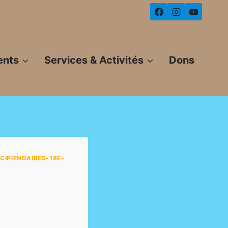
ents
Services & Activités
Dons
CIPIENDAIRES-18E-