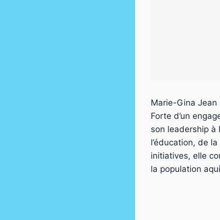
Marie-Gina Jean e
Forte d’un engag
son leadership à
l’éducation, de la
initiatives, elle 
la population aqui