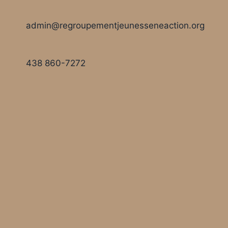
admin@regroupementjeunesseneaction.org
438 860-7272