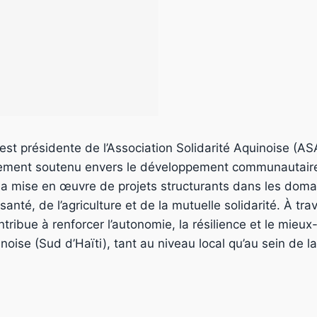
st présidente de l’Association Solidarité Aquinoise (A
ement soutenu envers le développement communautaire,
 la mise en œuvre de projets structurants dans les dom
 santé, de l’agriculture et de la mutuelle solidarité. À tra
contribue à renforcer l’autonomie, la résilience et le mieu
noise (Sud d’Haïti), tant au niveau local qu’au sein de l