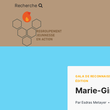
Aller
Recherche
au
contenu
GALA DE RECONNAIS
ÉDITION
Marie-Gi
Par
Esdras Metayer