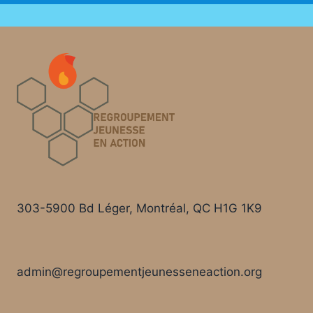
303-5900 Bd Léger, Montréal, QC H1G 1K9
admin@regroupementjeunesseneaction.org