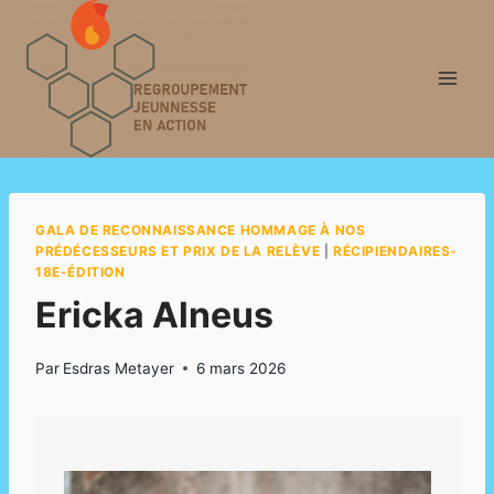
Aller
au
contenu
GALA DE RECONNAISSANCE HOMMAGE À NOS
PRÉDÉCESSEURS ET PRIX DE LA RELÈVE
|
RÉCIPIENDAIRES-
18E-ÉDITION
Ericka Alneus
Par
Esdras Metayer
6 mars 2026