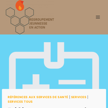
Aller
au
contenu
RÉFÉRENCES AUX SERVICES DE SANTÉ
|
SERVICES
|
SERVICES TOUS