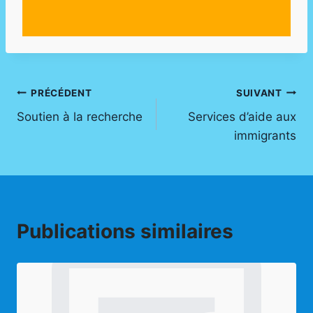
Navigation
PRÉCÉDENT
SUIVANT
Soutien à la recherche
Services d’aide aux
de
immigrants
l’article
Publications similaires