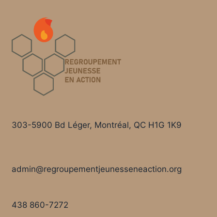
303-5900 Bd Léger, Montréal, QC H1G 1K9
admin@regroupementjeunesseneaction.org
438 860-7272