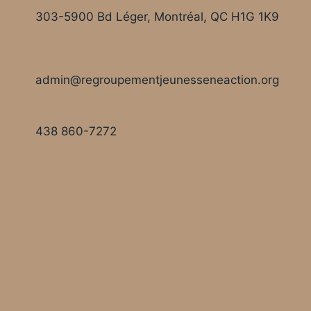
303-5900 Bd Léger, Montréal, QC H1G 1K9
admin@regroupementjeunesseneaction.org
438 860-7272