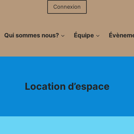
Connexion
Qui sommes nous?
Équipe
Évènem
Location d’espace