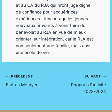
et au CA du RJA qui m’ont jugé digne
de confiance pour acquérir ces
expériences. J’encourage les jeunes
nouveaux arrivants à venir faire du
bénévolat au RJA en vue de mieux
orienter leur intégration, car le RJA est
non seulement une famille, mais aussi
une école de vie.
Navigation
PRÉCÉDENT
SUIVANT
Esdras Metayer
Rapport d’activité
de
2023-2024
l’article