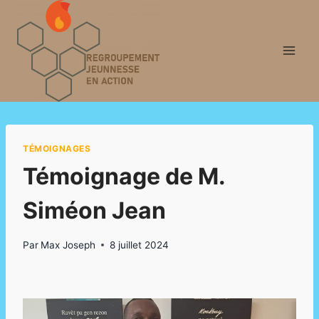
Aller
au
contenu
TÉMOIGNAGES
Témoignage de M.
Siméon Jean
Par
Max Joseph
8 juillet 2024