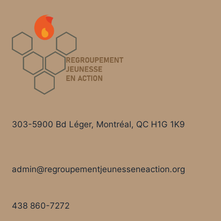
303-5900 Bd Léger, Montréal, QC H1G 1K9
admin@regroupementjeunesseneaction.org
438 860-7272