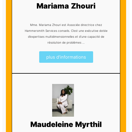
Mariama Zhouri
Mme. Mariama Zhouri est Associée directrice chez
Hammersmith Services conseils. C’est une exécutive dotée
d’expertises multidimensionnelles et d’une capacité de
résolution de problèmes …
plus d'informations
Maudeleine Myrthil