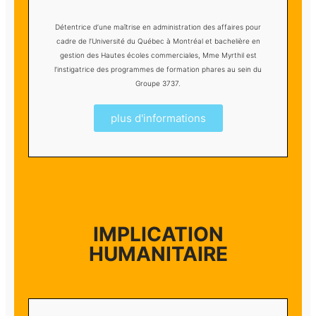
Détentrice d’une maîtrise en administration des affaires pour
cadre de l’Université du Québec à Montréal et bachelière en
gestion des Hautes écoles commerciales, Mme Myrthil est
l’instigatrice des programmes de formation phares au sein du
Groupe 3737.
plus d'informations
IMPLICATION
HUMANITAIRE