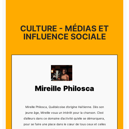
CULTURE - MÉDIAS ET
INFLUENCE SOCIALE
Mireille Philosca
Mireille Philosca,
Québécoise d’origine Haïtienne. Dès son
jeune âge, Mireille voua
un intérêt pour la chanson. C’est
d’ailleurs dans ce domaine d’activité qu’elle se démarquera,
pour se faire une place dans le cœur de tous ceux et celles