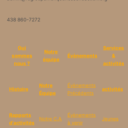
438 860-7272
Qui
Services
Notre
sommes
Évènements
&
équipe
nous ?
activités
Notre
Évènements
Histoire
activités
Équipe
Précédents
Rapports
Évènements
Notre C.A
Jeunes
d'activités
à venir