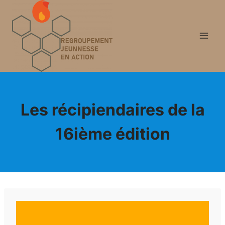
Les récipiendaires de la
16ième édition