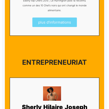
Ebony top Chefs 2015 ; Le Huffington post l’a reconnu
comme un des 10 Chefs noirs qui ont changé le monde
alimentaire.
plus d'informations
ENTREPRENEURIAT
Sherly Hilaire Joseph