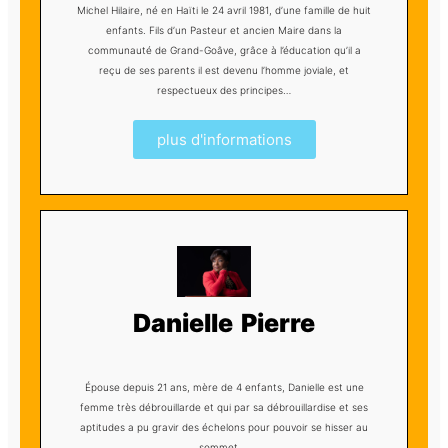
Michel Hilaire, né en Haïti le 24 avril 1981, d’une famille de huit
enfants. Fils d’un Pasteur et ancien Maire dans la
communauté de Grand-Goâve, grâce à l’éducation qu’il a
reçu de ses parents il est devenu l’homme joviale, et
respectueux des principes…
plus d'informations
Danielle Pierre
Épouse depuis 21 ans, mère de 4 enfants, Danielle est une
femme très débrouillarde et qui par sa débrouillardise et ses
aptitudes a pu gravir des échelons pour pouvoir se hisser au
sommet …