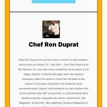
Chef Ron Duprat
Chef Ron Duprat est surtout connu comme l’un des meilleurs
concurrents sur Bravo TV « Top Chef ». Iron Chef America et
Bar Rescue. Au cours de cette compétition de la saison à Las
Vegas, Duprat, a étonné des juges avec ses saveurs
exotiques, alliant les saveurs riches des Caraïbes à des
saveurs Françaises. Cumulant une feuille de route
impressionnante, Duprat a été présenté sur des chaînes très
connu comme View, BET et Gourmet. Il a été présenté dans
plusieurs grands magazines de renom, notamment, Elle
Magazine, le Gourmet ; Bon appétites, Essence Magazine et