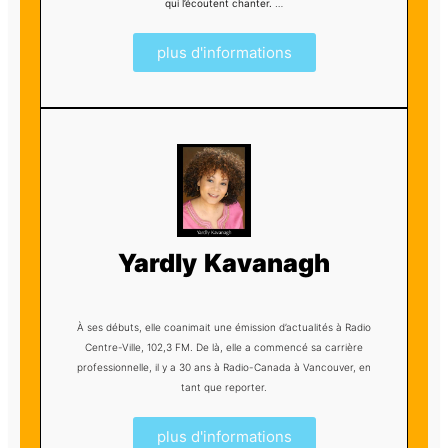
qui l’écoutent chanter.
…
plus d'informations
Yardly Kavanagh
À ses débuts, elle coanimait une émission d’actualités à Radio
Centre-Ville, 102,3 FM. De là, elle a commencé sa carrière
professionnelle, il y a 30 ans à Radio-Canada à Vancouver, en
tant que reporter.
plus d'informations