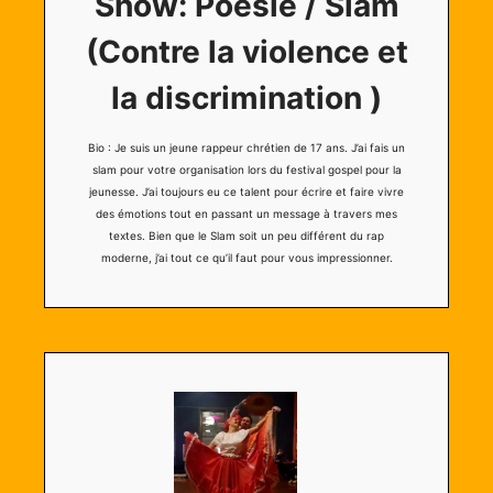
Show: Poésie / Slam
(Contre la violence et
la discrimination )
Bio : Je suis un jeune rappeur chrétien de 17 ans. J’ai fais un
slam pour votre organisation lors du festival gospel pour la
jeunesse. J’ai toujours eu ce talent pour écrire et faire vivre
des émotions tout en passant un message à travers mes
textes. Bien que le Slam soit un peu différent du rap
moderne, j’ai tout ce qu’il faut pour vous impressionner.