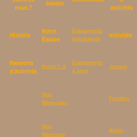
équipe
nous ?
activités
Notre
Évènements
Histoire
activités
Équipe
Précédents
Rapports
Évènements
Notre C.A
Jeunes
d'activités
à venir
Nos
Familles
Bénévoles
Nos
Aînés
Membres