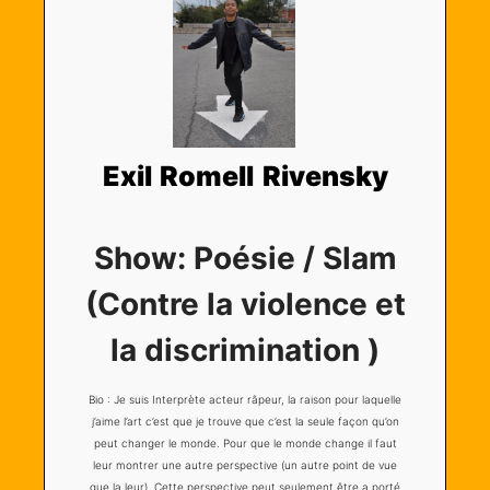
Exil Romell Rivensky
Show:
Poésie / Slam
(Contre la violence et
la discrimination )
Bio : Je suis Interprète acteur râpeur, la raison pour laquelle
j’aime l’art c’est que je trouve que c’est la seule façon qu’on
peut changer le monde. Pour que le monde change il faut
leur montrer une autre perspective (un autre point de vue
que la leur). Cette perspective peut seulement être a porté