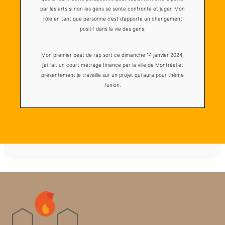
par les arts si non les gens se sente confronte et juger. Mon
rôle en tant que personne c’est d’apporte un changement
positif dans la vie des gens.
Mon premier beat de rap sort ce dimanche 14 janvier 2024,
j’ai fait un court métrage finance par la ville de Montréal et
présentement je travaille sur un projet qui aura pour thème
l’union.