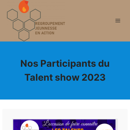
Nos Participants du
Talent show 2023