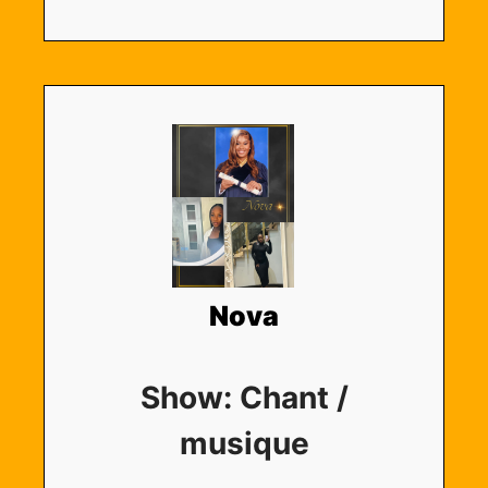
Nova
Show: Chant /
musique