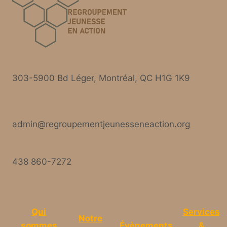
303-5900 Bd Léger, Montréal, QC H1G 1K9
admin@regroupementjeunesseneaction.org
438 860-7272
Qui
Services
Notre
sommes
Évènements
&